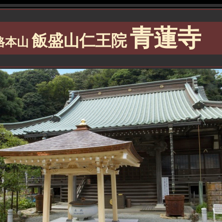
青蓮寺
飯盛山仁王院
格本山