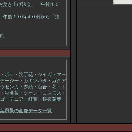
お焚き上げ法会」 午後１０
 午後１０時４０分から「撞
す。
・ボケ・沈丁花・シャガ・マー
デージー・カキツバタ・ガクア
ウセンカ・鶏頭・百合・萩・ト
・秋名菊・シオン・コスモス・
ゴーデニア・紅葉・銀杏黄葉
葉風景の画像データ一覧