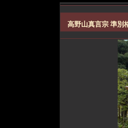
高野山真言宗 準別