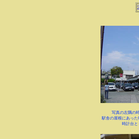
写真の左隅の時
駅舎の屋根にあった
時計台と