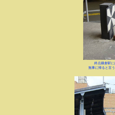
終点鎌倉駅に
無事に帰ると言う