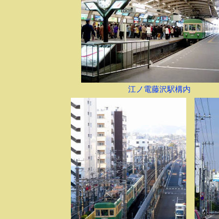
江ノ電藤沢駅構内