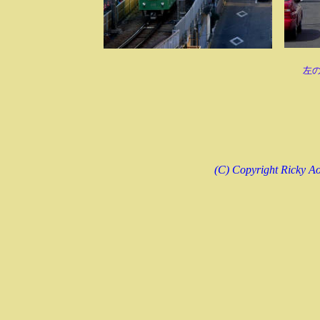
左
(C) Copyright Ricky Ao